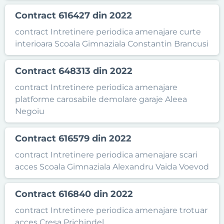
Contract 616427 din 2022
contract Intretinere periodica amenajare curte
interioara Scoala Gimnaziala Constantin Brancusi
Contract 648313 din 2022
contract Intretinere periodica amenajare
platforme carosabile demolare garaje Aleea
Negoiu
Contract 616579 din 2022
contract Intretinere periodica amenajare scari
acces Scoala Gimnaziala Alexandru Vaida Voevod
Contract 616840 din 2022
contract Intretinere periodica amenajare trotuar
acces Cresa Prichindel