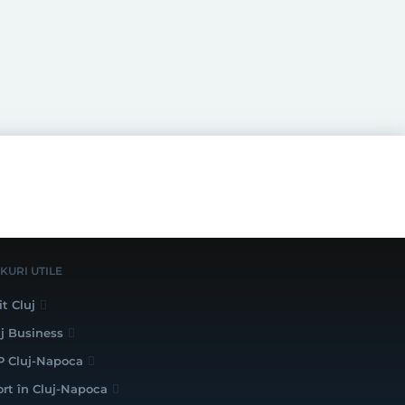
NKURI UTILE
it Cluj
uj Business
P Cluj-Napoca
ort în Cluj-Napoca