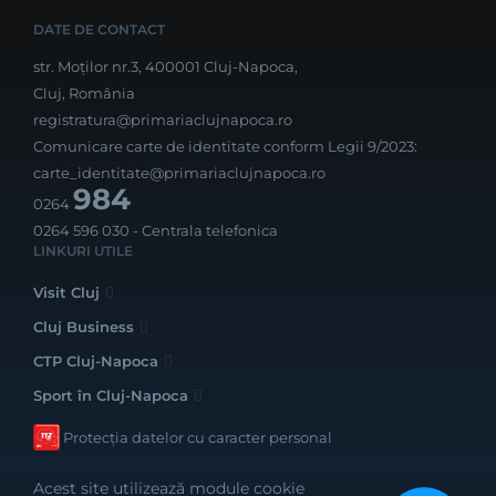
DATE DE CONTACT
str. Moților nr.3, 400001 Cluj-Napoca,
Cluj, România
registratura@primariaclujnapoca.ro
Comunicare carte de identitate conform Legii 9/2023:
carte_identitate@primariaclujnapoca.ro
984
0264
0264 596 030
- Centrala telefonica
LINKURI UTILE
Visit Cluj
Cluj Business
CTP Cluj-Napoca
Sport în Cluj-Napoca
Protecția datelor cu caracter personal
Acest site utilizează module cookie