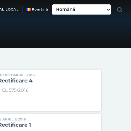
AL LOCAL
Română
26 OCTOMBRIE 2016
Rectificare 4
HCL 575/2016
5 APRILIE 2016
Rectificare 1