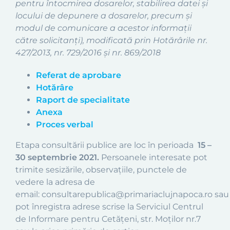
pentru întocmirea dosarelor, stabilirea datei și
locului de depunere a dosarelor, precum și
modul de comunicare a acestor informații
către solicitanți), modificată prin Hotărârile nr.
427/2013, nr. 729/2016 și nr. 869/2018
Referat de aprobare
Hotărâre
Raport de specialitate
Anexa
Proces verbal
Etapa consultării publice are loc în perioada
15 –
30 septembrie 2021.
Persoanele interesate pot
trimite sesizările, observațiile, punctele de
vedere la adresa de
email: consultarepublica@primariaclujnapoca.ro sau
pot înregistra adrese scrise la Serviciul Centrul
de Informare pentru Cetățeni, str. Moților nr.7