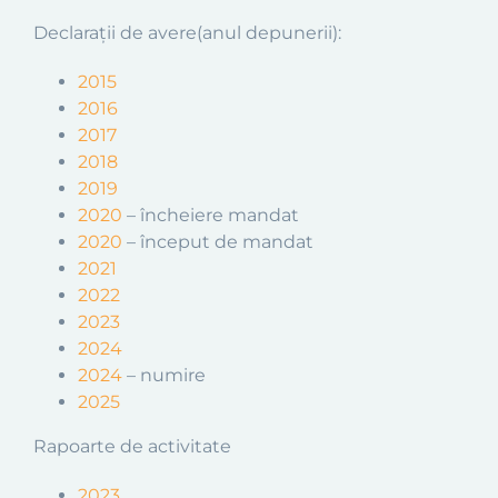
Declarații de avere(anul depunerii):
2015
2016
2017
2018
2019
2020
– încheiere mandat
2020
– început de mandat
2021
2022
2023
2024
2024
– numire
2025
Rapoarte de activitate
2023