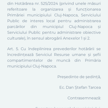
din Hotărârea nr. 525/2024 (privind unele măsuri
referitoare la organizarea şi funcţionarea
Primăriei
municipiului Cluj-Napoca,
Serviciului
Public de interes local pentru administrarea
parcărilor din municipiul Cluj-Napoca
și
Serviciului Public pentru administrare obiective
culturale), în sensul abrogării Anexelor 1 și 2
.
Art. 5.
Cu îndeplinirea prevederilor hotărârii se
încredinţează
Serviciul Resurse umane și
şefii
compartimentelor de muncă din Primăria
municipiului Cluj-Napoca.
Preşedinte de şedinţă,
Ec. Dan Ștefan Tarcea
Contrasemnează: