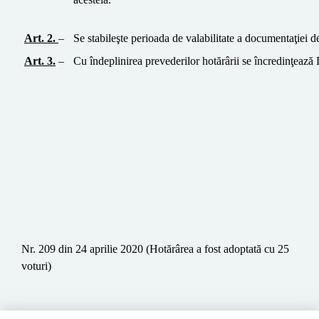
Art. 2.
–
Se stabileşte perioada de valabilitate a documentaţiei d
Art.
3
.
–
Cu îndeplinirea prevederilor hotărârii se încredinţeaz
Nr. 209 din 24 aprilie 2020
(Hotărârea a fost adoptată cu 25
voturi)