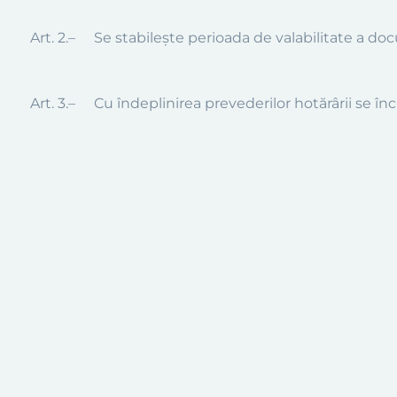
Art. 2.–
Se stabileşte perioada de valabilitate a do
Art. 3.–
Cu îndeplinirea prevederilor hotărârii se î