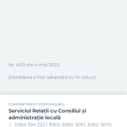
Nr. 400 din
4 mai 2022
(Hotărârea a fost adoptată cu 14 voturi)
COMPARTIMENT RESPONSABIL:
Serviciul Relaţii cu Consiliul şi
administraţie locală
0264 594 223 / 3063; 3060; 3061; 3062; 3010;