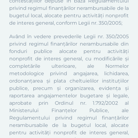
contestațiilor depuse în baza Regulamentului
privind regimul finanțărilor nerambursabile de la
bugetul local, alocate pentru activități nonprofit
de interes general, conform Legii nr. 350/2005;
Având în vedere prevederile Legii nr. 350/2005
privind regimul finanțărilor nerambursabile din
fonduri publice alocate pentru activități
nonprofit de interes general, cu modificările și
completările ulterioare,
ale Normelor
metodologice privind angajarea, lichidarea,
ordonanțarea și plata cheltuielilor instituțiilor
publice, precum și organizarea, evidența și
raportarea angajamentelor bugetare și legale,
aprobate prin Ordinul nr. 1.792/2002 al
Ministerului Finanțelor Publice,
ale
Regulamentului privind
regimul finanțărilor
nerambursabile de la bugetul local, alocate
pentru activități nonprofit de interes general,