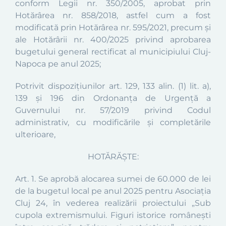
conform Legii nr. 350/2005, aprobat prin
Hotărârea nr. 858/2018,
astfel cum a fost
modificată prin Hotărârea nr. 595/2021, precum
și
ale
Hotărârii nr. 400/2025 privind aprobarea
bugetului general rectificat al municipiului Cluj-
Napoca pe anul 2025
;
Potrivit dispozițiunilor art. 129, 133 alin. (1) lit. a),
139 și 196 din Ordonanța de Urgență a
Guvernului nr. 57/2019 privind Codul
administrativ, cu modificările și completările
ulterioare,
HOTĂRĂŞTE:
Art. 1.
Se aprobă
alocarea sumei de
60.000
de lei
de la bugetul local pe anul 2025 pentru Asociația
Cluj 24
, în vederea realizării proiectului
„Sub
cupola extremismului. Figuri istorice românești