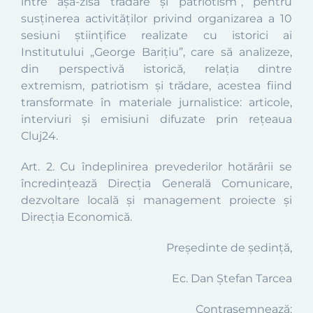
între așa-zisă trădare și patriotism
”,
pentru
susținerea activităților privind
organizarea a 10
sesiuni științifice realizate cu istorici ai
Institutului „George Barițiu”, care să analizeze,
din perspectivă istorică, relația dintre
extremism, patriotism și trădare, acestea fiind
transformate în materiale jurnalistice: articole,
interviuri și emisiuni difuzate prin rețeaua
Cluj24.
Art. 2.
Cu îndeplinirea prevederilor hotărârii se
încredințează Direcția Generală Comunicare,
dezvoltare locală și management proiecte și
Direcția Economică.
Președinte de ședință,
Ec. Dan Ștefan Tarcea
Contrasemnează: