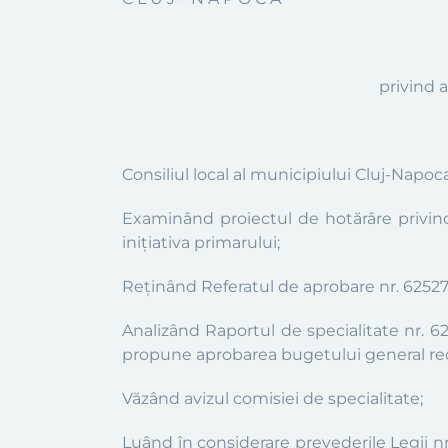
privind 
Consiliul local al municipiului Cluj-Napoc
Examinând proiectul de hotărâre privind
iniţiativa primarului;
Reținând Referatul de aprobare nr. 625271 
Analizând Raportul de specialitate nr. 625
propune aprobarea bugetului general rect
Văzând avizul comisiei de specialitate;
Luând în considerare prevederile Legii nr.