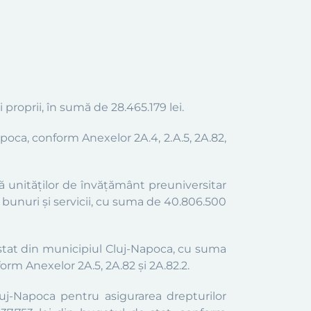
 proprii, în sumă de 28.465.179 lei.
poca, conform Anexelor 2A.4, 2.A.5, 2A.82,
tă unităţilor de învăţământ preuniversitar
 bunuri şi servicii, cu suma de
40.806.500
stat din municipiul Cluj-Napoca, cu suma
form Anexelor 2A.5, 2A.82 și 2A.82.2.
Cluj-Napoca pentru asigurarea
d
repturilor