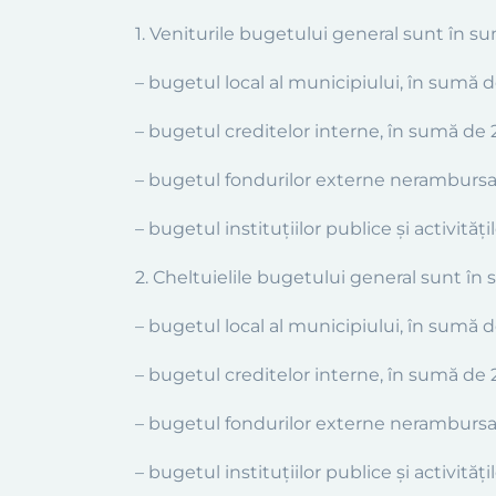
1. Veniturile bugetului general sunt în sum
– bugetul local al municipiului,
în sumă de
– bugetul creditelor interne, în sumă de 
– bugetul fondurilor externe nerambursabi
– bugetul instituţiilor publice şi activităţ
2. Cheltuielile bugetului general sunt în s
– bugetul local al municipiului,
în sumă 
– bugetul creditelor interne, în sumă de 
– bugetul fondurilor externe nerambursabi
– bugetul instituţiilor publice şi activităţ