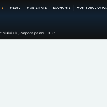
IE
MEDIU
MOBILITATE
ECONOMIE
MONITORUL OFICI
cipiului Cluj-Napoca pe anul 2023.