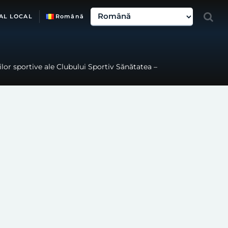
AL LOCAL
Română
nilor sportive ale Clubului Sportiv Sănătatea –