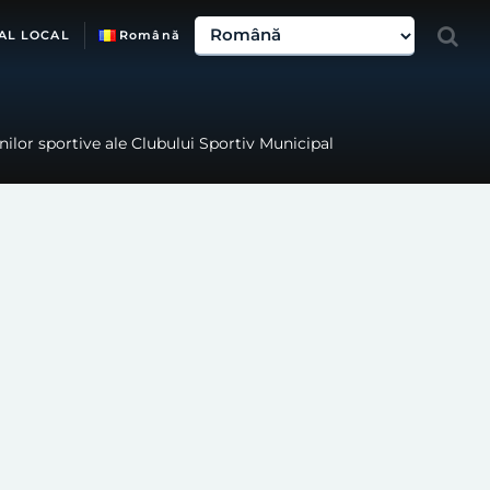
AL LOCAL
Română
unilor sportive ale Clubului Sportiv Municipal