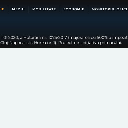
IE
MEDIU
MOBILITATE
ECONOMIE
MONITORUL OFICI
 1.01.2020, a Hotărârii nr. 1075/2017 (majorarea cu 500% a impozitul
ă în Cluj-Napoca, str. Horea nr. 1). Proiect din inițiativa primarului.