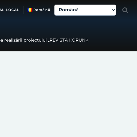
AL LOCAL
Română
rea realizării proiectului „REVISTA KORUNK