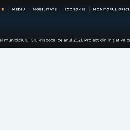
IE
MEDIU
MOBILITATE
ECONOMIE
MONITORUL OFICI
l municipiului Cluj-Napoca, pe anul 2021. Proiect din inițiativa p