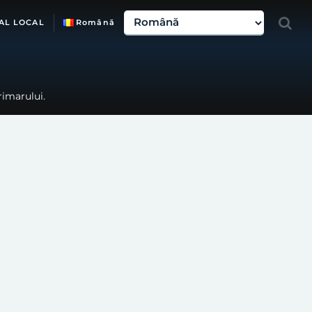
AL LOCAL
Română
rimarului.