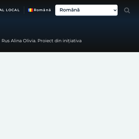
AL LOCAL
Română
 Rus Alina Olivia. Proiect din inițiativa