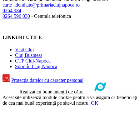
carte_identitate@primariaclujnapoca.ro
0264
984
0264 596 030
- Centrala telefonica
LINKURI UTILE
Visit Cluj
Cluj Business
CTP Cluj-Napoca
Sport în Cluj-Napoca
Protecția datelor cu caracter personal
Realizat cu bune intenții de către
Acest site utilizează module cookie pentru a vă asigura că beneficiați
de cea mai bună experiență pe site-ul nostru.
OK