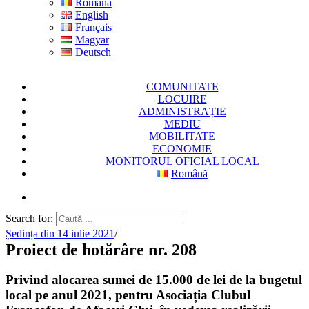
Română
English
Français
Magyar
Deutsch
COMUNITATE
LOCUIRE
ADMINISTRAȚIE
MEDIU
MOBILITATE
ECONOMIE
MONITORUL OFICIAL LOCAL
Română
Search for:
Ședința din 14 iulie 2021
/
Proiect de hotărâre nr. 208
Privind alocarea sumei de 15.000 de lei de la bugetul
local pe anul 2021, pentru Asociația Clubul