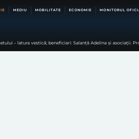
IE
MEDIU
MOBILITATE
ECONOMIE
MONITORUL OFICI
ului – latura vestică; beneficiari: Salanță Adelina și asociații. Pr