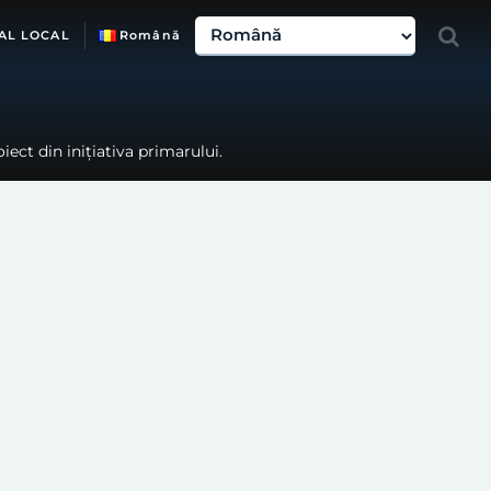
AL LOCAL
Română
oiect din inițiativa primarului.