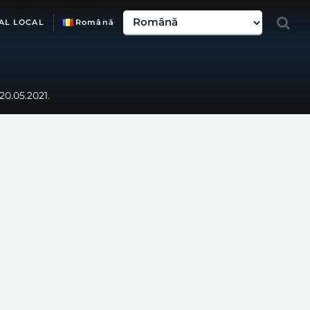
AL LOCAL
Română
20.05.2021.