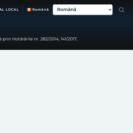
AL LOCAL
Română
rin Hotărârile nr. 282/2014, 141/2017,