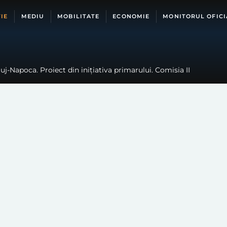
IE
MEDIU
MOBILITATE
ECONOMIE
MONITORUL OFICI
uj-Napoca. Proiect din inițiativa primarului. Comisia II