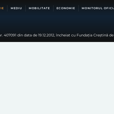
IE
MEDIU
MOBILITATE
ECONOMIE
MONITORUL OFICI
 407091 din data de 19.12.2012, încheiat cu Fundația Creștină de A