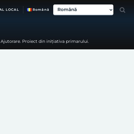
AL LOCAL
Română
jutorare. Proiect din inițiativa primarului.