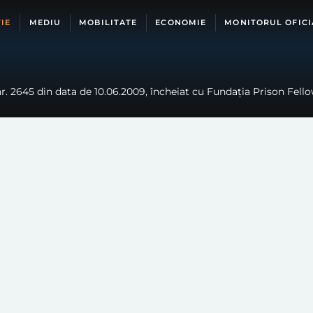
IE
MEDIU
MOBILITATE
ECONOMIE
MONITORUL OFICI
. 2645 din data de 10.06.2009, încheiat cu Fundația Prison Fello