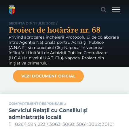
Skip
to
content
ȘEDINȚA DIN 7 IULIE 2022
/
Proiect de hotărâre nr. 68
Privind aprobarea încheierii Protocolului de colaborare
între Agenția Națională pentru Achiziții Publice
(A.N.A.P.) și municipiul Cluj-Napoca, în vederea
înființării Unității de Achiziții Publice Centralizate
(U.C.A.) la nivelul U.A.T. Cluj-Napoca. Proiect din
inițiativa primarului.
VEZI DOCUMENT OFICIAL
COMPARTIMENT RESPONSABIL:
Serviciul Relaţii cu Consiliul şi
administraţie locală
0264 594 223 / 3063; 3060; 3061; 3062; 3010;