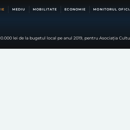
IE
MEDIU
MOBILITATE
ECONOMIE
MONITORUL OFICI
.000 lei de la bugetul local pe anul 2019, pentru Asociația Cultura