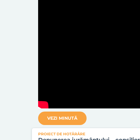
VEZI MINUTĂ
PROIECT DE HOTĂRÂRE
Depunerea jurământului – consilier