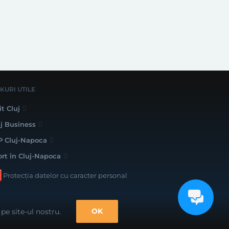
NKURI UTILE
it Cluj
uj Business
P Cluj-Napoca
ort în Cluj-Napoca
Protecția datelor cu caracter personal
lizat cu bune intenții de către
OK
pe site-ul nostru.