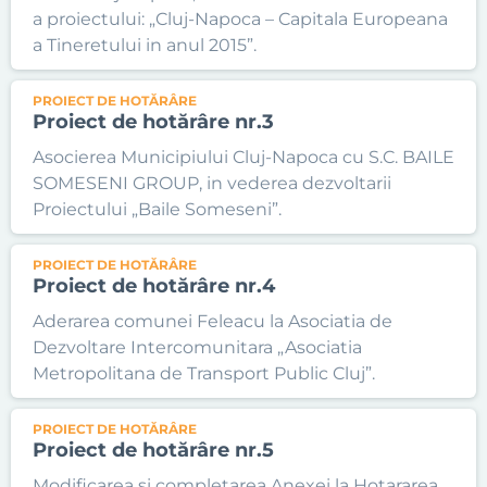
a proiectului: „Cluj-Napoca – Capitala Europeana
a Tineretului in anul 2015”.
PROIECT DE HOTĂRÂRE
Proiect de hotărâre nr.3
Asocierea Municipiului Cluj-Napoca cu S.C. BAILE
SOMESENI GROUP, in vederea dezvoltarii
Proiectului „Baile Someseni”.
PROIECT DE HOTĂRÂRE
Proiect de hotărâre nr.4
Aderarea comunei Feleacu la Asociatia de
Dezvoltare Intercomunitara „Asociatia
Metropolitana de Transport Public Cluj”.
PROIECT DE HOTĂRÂRE
Proiect de hotărâre nr.5
Modificarea si completarea Anexei la Hotararea