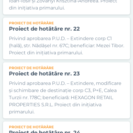
Ioan-Iosif și Zovanyi Krisztina-Andreea. Proiect
din inițiativa primarului.
PROIECT DE HOTĂRÂRE
Proiect de hotătâre nr. 22
Privind aprobarea P.U.D. – Extindere corp C1
(hală), str. Nădășel nr. 67C; beneficiar: Mezei Tibor.
Proiect din inițiativa primarului.
PROIECT DE HOTĂRÂRE
Proiect de hotătâre nr. 23
Privind aprobarea P.U.D. – Extindere, modificare
și schimbare de destinație corp C3, P+E, Calea
Turzii nr. 178C; beneficiară: HEXAGON RETAIL
PROPERTIES S.R.L. Proiect din inițiativa
primarului.
PROIECT DE HOTĂRÂRE
Proiect de hotătâre nr. 24