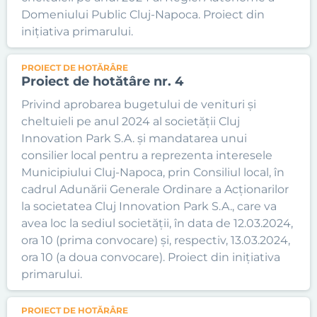
Domeniului Public Cluj-Napoca. Proiect din
inițiativa primarului.
PROIECT DE HOTĂRÂRE
Proiect de hotătâre nr. 4
Privind aprobarea bugetului de venituri și
cheltuieli pe anul 2024 al societății Cluj
Innovation Park S.A. și mandatarea unui
consilier local pentru a reprezenta interesele
Municipiului Cluj-Napoca, prin Consiliul local, în
cadrul Adunării Generale Ordinare a Acționarilor
la societatea Cluj Innovation Park S.A., care va
avea loc la sediul societății, în data de 12.03.2024,
ora 10 (prima convocare) și, respectiv, 13.03.2024,
ora 10 (a doua convocare). Proiect din inițiativa
primarului.
PROIECT DE HOTĂRÂRE