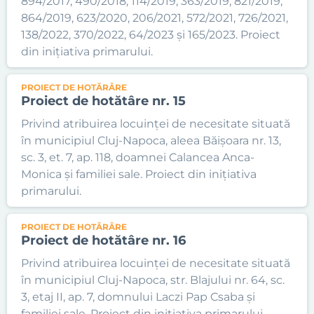
894/2017, 490/2018, 114/2019, 363/2019, 821/2019,
864/2019, 623/2020, 206/2021, 572/2021, 726/2021,
138/2022, 370/2022, 64/2023 și 165/2023. Proiect
din inițiativa primarului.
PROIECT DE HOTĂRÂRE
Proiect de hotătâre nr. 15
Privind atribuirea locuinței de necesitate situată
în municipiul Cluj-Napoca, aleea Băișoara nr. 13,
sc. 3, et. 7, ap. 118, doamnei Calancea Anca-
Monica și familiei sale. Proiect din inițiativa
primarului.
PROIECT DE HOTĂRÂRE
Proiect de hotătâre nr. 16
Privind atribuirea locuinței de necesitate situată
în municipiul Cluj-Napoca, str. Blajului nr. 64, sc.
3, etaj II, ap. 7, domnului Laczi Pap Csaba și
familiei sale. Proiect din inițiativa primarului.