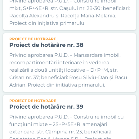
Privind aprobarea P.U.D. – Construire imobil
mixt, S+P+4E+R, str. Oașului nr. 28-30; beneficiari:
Racolța Alexandru și Racolța Maria-Melania.
Proiect din inițiativa primarului
PROIECT DE HOTĂRÂRE
Proiect de hotărâre nr. 38
Privind aprobarea P.U.D. – Mansardare imobil,
recompartimentări interioare în vederea
realizării a două unități locative – D+P+M, str.
Crișan nr. 37; beneficiari: Roșu Silviu-Dan și Racu
Adrian. Proiect din inițiativa primarului.
PROIECT DE HOTĂRÂRE
Proiect de hotărâre nr. 39
Privind aprobarea P.U.D. – Construire imobil cu
funcțiuni mixte – 2S+P+5E+R, amenajări
exterioare, str. Câmpina nr. 23; beneficiară: