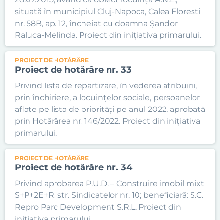
situată în municipiul Cluj-Napoca, Calea Florești
nr. 58B, ap. 12, încheiat cu doamna Șandor
Raluca-Melinda. Proiect din inițiativa primarului.
PROIECT DE HOTĂRÂRE
Proiect de hotărâre nr. 33
Privind lista de repartizare, în vederea atribuirii,
prin închiriere, a locuințelor sociale, persoanelor
aflate pe lista de priorități pe anul 2022, aprobată
prin Hotărârea nr. 146/2022. Proiect din inițiativa
primarului.
PROIECT DE HOTĂRÂRE
Proiect de hotărâre nr. 34
Privind aprobarea P.U.D. – Construire imobil mixt
S+P+2E+R, str. Sindicatelor nr. 10; beneficiară: S.C.
Repro Parc Development S.R.L. Proiect din
inițiativa primarului.