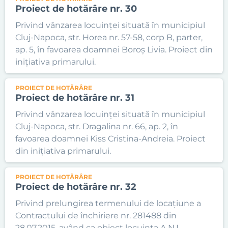
Proiect de hotărâre nr. 30
Privind vânzarea locuinței situată în municipiul
Cluj-Napoca, str. Horea nr. 57-58, corp B, parter,
ap. 5, în favoarea doamnei Boroș Livia. Proiect din
inițiativa primarului.
PROIECT DE HOTĂRÂRE
Proiect de hotărâre nr. 31
Privind vânzarea locuinței situată în municipiul
Cluj-Napoca, str. Dragalina nr. 66, ap. 2, în
favoarea doamnei Kiss Cristina-Andreia. Proiect
din inițiativa primarului.
PROIECT DE HOTĂRÂRE
Proiect de hotărâre nr. 32
Privind prelungirea termenului de locațiune a
Contractului de închiriere nr. 281488 din
28.07.2015, având ca obiect locuința A.N.L.,