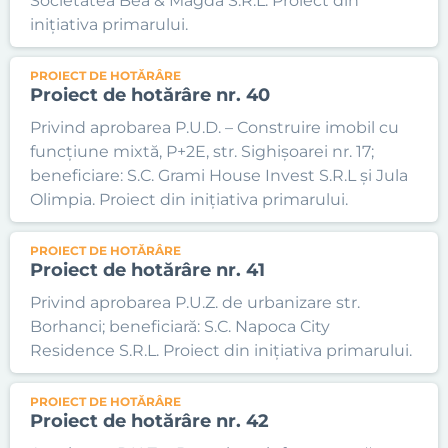
Societatea Bea & Magda S.R.L. Proiect din
inițiativa primarului.
PROIECT DE HOTĂRÂRE
Proiect de hotărâre nr. 40
Privind aprobarea P.U.D. – Construire imobil cu
funcțiune mixtă, P+2E, str. Sighișoarei nr. 17;
beneficiare: S.C. Grami House Invest S.R.L și Jula
Olimpia. Proiect din inițiativa primarului.
PROIECT DE HOTĂRÂRE
Proiect de hotărâre nr. 41
Privind aprobarea P.U.Z. de urbanizare str.
Borhanci; beneficiară: S.C. Napoca City
Residence S.R.L. Proiect din inițiativa primarului.
PROIECT DE HOTĂRÂRE
Proiect de hotărâre nr. 42