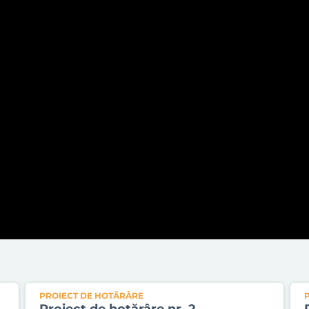
PROIECT DE HOTĂRÂRE
Proiect de hotărâre nr. 2