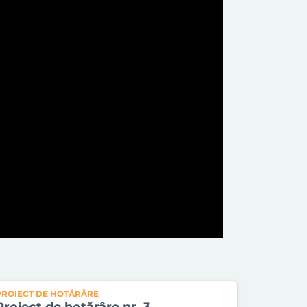
PROIECT DE HOTĂRÂRE
Proiect de hotărâre nr. 3