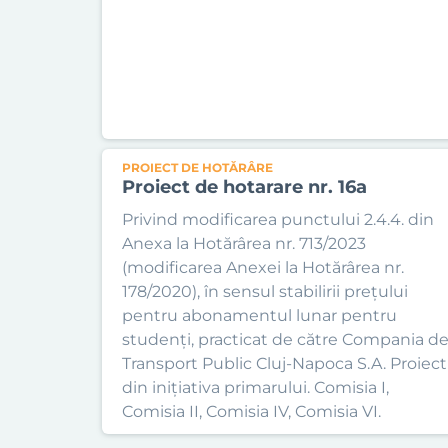
PROIECT DE HOTĂRÂRE
Proiect de hotarare nr. 16a
Privind modificarea punctului 2.4.4. din
Anexa la Hotărârea nr. 713/2023
(modificarea Anexei la Hotărârea nr.
178/2020), în sensul stabilirii prețului
pentru abonamentul lunar pentru
studenți, practicat de către Compania d
Transport Public Cluj-Napoca S.A. Proiect
din inițiativa primarului. Comisia I,
Comisia II, Comisia IV, Comisia VI.