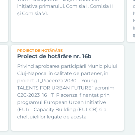
inițiativa primarului. Comisia I, Comisia II
și Comisia VI.
ș
PROIECT DE HOTĂRÂRE
Proiect de hotărâre nr. 16b
Privind aprobarea participării Municipiului
Cluj-Napoca, în calitate de partener, în
proiectul „Piacenza 2030 – Young
TALENTS FOR URBAN FUTURE” acronim
C2C-2023_16_IT_Piacenza, finanțat prin
e
programul European Urban Initiative
(EUI) – Capacity Building (EUI-CB) și a
cheltuielilor legate de acesta