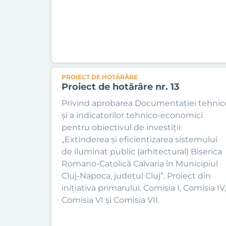
PROIECT DE HOTĂRÂRE
Proiect de hotărâre nr. 13
Privind aprobarea Documentației tehnic
și a indicatorilor tehnico-economici
pentru obiectivul de investiții:
„Extinderea și eficientizarea sistemului
de iluminat public (arhitectural) Biserica
Romano-Catolică Calvaria în Municipiul
Cluj-Napoca, județul Cluj”. Proiect din
inițiativa primarului. Comisia I, Comisia IV,
Comisia VI și Comisia VII.