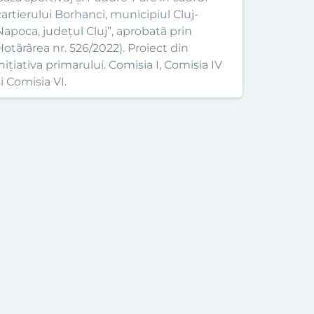
cartierului Borhanci, municipiul Cluj-
Napoca, județul Cluj”, aprobată prin
Hotărârea nr. 526/2022). Proiect din
inițiativa primarului. Comisia I, Comisia IV
i Comisia VI.