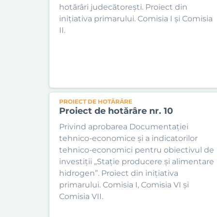
hotărâri judecătorești. Proiect din
inițiativa primarului. Comisia I și Comisia
II.
PROIECT DE HOTĂRÂRE
Proiect de hotărâre nr. 10
Privind aprobarea Documentației
tehnico-economice și a indicatorilor
tehnico-economici pentru obiectivul de
investiții „Stație producere și alimentare
hidrogen”. Proiect din inițiativa
primarului. Comisia I, Comisia VI și
Comisia VII.