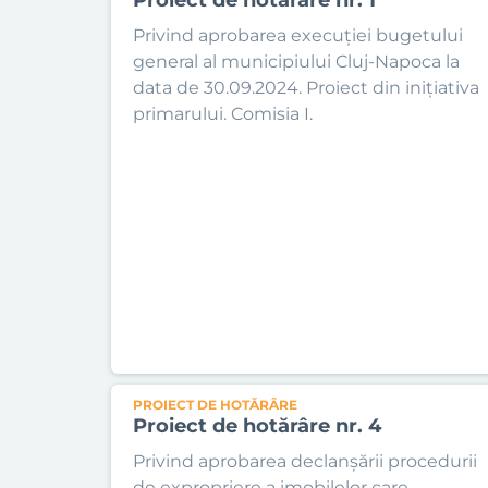
Privind aprobarea execuției bugetului
general al municipiului Cluj-Napoca la
data de 30.09.2024. Proiect din inițiativa
primarului. Comisia I.
PROIECT DE HOTĂRÂRE
Proiect de hotărâre nr. 4
Privind aprobarea declanșării procedurii
de expropriere a imobilelor care