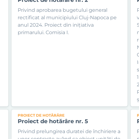
Privind aprobarea bugetului general
rectificat al municipiului Cluj-Napoca pe
anul 2024. Proiect din inițiativa
primarului. Comisia I.
s
ș
PROIECT DE HOTĂRÂRE
Proiect de hotărâre nr. 5
Privind prelungirea duratei de închiriere a
unor contracte având ca obiect unități de