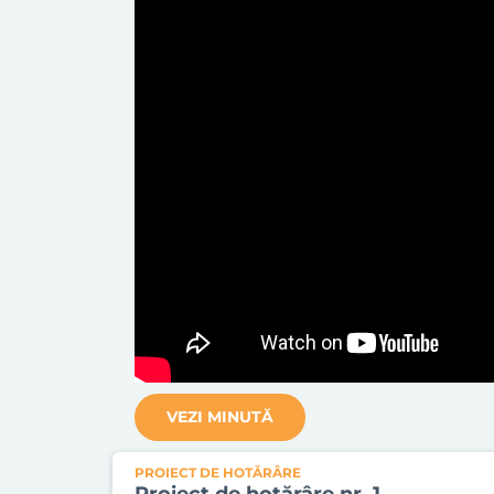
VEZI MINUTĂ
PROIECT DE HOTĂRÂRE
Proiect de hotărâre nr. 1