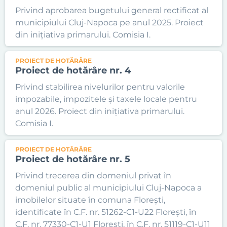
Privind aprobarea bugetului general rectificat al
municipiului Cluj-Napoca pe anul 2025. Proiect
din inițiativa primarului. Comisia I.
PROIECT DE HOTĂRÂRE
Proiect de hotărâre nr. 4
Privind stabilirea nivelurilor pentru valorile
impozabile, impozitele și taxele locale pentru
anul 2026. Proiect din inițiativa primarului.
Comisia I.
PROIECT DE HOTĂRÂRE
Proiect de hotărâre nr. 5
Privind trecerea din domeniul privat în
domeniul public al municipiului Cluj-Napoca a
imobilelor situate în comuna Florești,
identificate în C.F. nr. 51262-C1-U22 Florești, în
C.F. nr. 77330-C1-U1 Florești, în C.F. nr. 51119-C1-U11