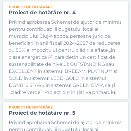
PROIECT DE HOTĂRÂRE
Proiect de hotătâre nr. 4
Privind aprobarea Schemei de ajutor de minimis
pentru contribuabilii bugetului local al
municipiului Cluj-Napoca, persoane juridice,
beneficiari în anii fiscali 2024-2027 de reducerea
cu 50% a impozitului pentru clădirile aflate „în
clasa energetică A”, care dețin un certificat de
sustenabilitate de nivelul: OUTSTANDING sau
EXCELLENT în sistemul BREEAM, PLATINUM și
GOLD în sistemul LEED, GOLD în sistemul
DGNB, 6 STARS în sistemul GREEN STAR, ca și
„clădire verde”. Proiect din inițiativa primarului.
PROIECT DE HOTĂRÂRE
Proiect de hotătâre nr. 5
Privind aprobarea Schemei de ajutor de minimis
pentru contribuabilii bugetului local al