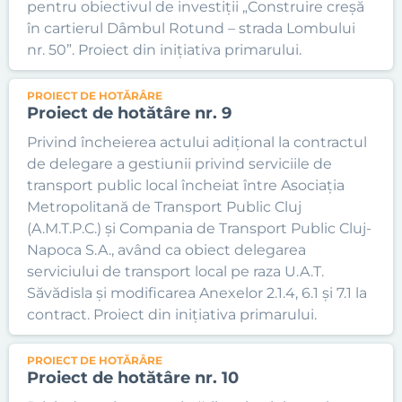
pentru obiectivul de investiții „Construire creșă
în cartierul Dâmbul Rotund – strada Lombului
nr. 50”. Proiect din inițiativa primarului.
PROIECT DE HOTĂRÂRE
Proiect de hotătâre nr. 9
Privind încheierea actului adițional la contractul
de delegare a gestiunii privind serviciile de
transport public local încheiat între Asociația
Metropolitană de Transport Public Cluj
(A.M.T.P.C.) și Compania de Transport Public Cluj-
Napoca S.A., având ca obiect delegarea
serviciului de transport local pe raza U.A.T.
Săvădisla și modificarea Anexelor 2.1.4, 6.1 și 7.1 la
contract. Proiect din inițiativa primarului.
PROIECT DE HOTĂRÂRE
Proiect de hotătâre nr. 10