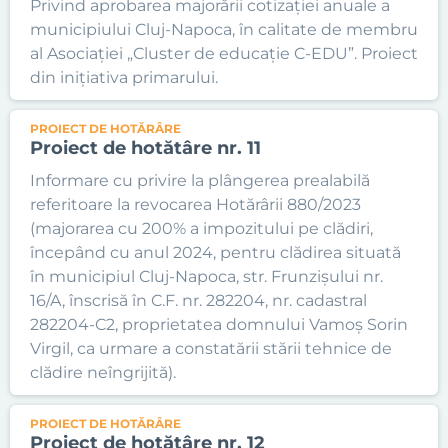
Privind aprobarea majorării cotizației anuale a
municipiului Cluj-Napoca, în calitate de membru
al Asociației „Cluster de educație C-EDU”. Proiect
din inițiativa primarului.
PROIECT DE HOTĂRÂRE
Proiect de hotătâre nr. 11
Informare cu privire la plângerea prealabilă
referitoare la revocarea Hotărârii 880/2023
(majorarea cu 200% a impozitului pe clădiri,
începând cu anul 2024, pentru clădirea situată
în municipiul Cluj-Napoca, str. Frunzișului nr.
16/A, înscrisă în C.F. nr. 282204, nr. cadastral
282204-C2, proprietatea domnului Vamoș Sorin
Virgil, ca urmare a constatării stării tehnice de
clădire neîngrijită).
PROIECT DE HOTĂRÂRE
Proiect de hotătâre nr. 12