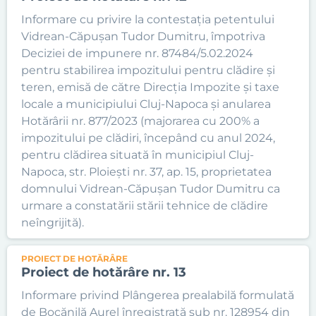
Informare cu privire la contestația petentului
Vidrean-Căpușan Tudor Dumitru, împotriva
Deciziei de impunere nr. 87484/5.02.2024
pentru stabilirea impozitului pentru clădire și
teren, emisă de către Direcția Impozite și taxe
locale a municipiului Cluj-Napoca și anularea
Hotărârii nr. 877/2023 (majorarea cu 200% a
impozitului pe clădiri, începând cu anul 2024,
pentru clădirea situată în municipiul Cluj-
Napoca, str. Ploiești nr. 37, ap. 15, proprietatea
domnului Vidrean-Căpușan Tudor Dumitru ca
urmare a constatării stării tehnice de clădire
neîngrijită).
PROIECT DE HOTĂRÂRE
Proiect de hotărâre nr. 13
Informare privind Plângerea prealabilă formulată
de Bocănilă Aurel înregistrată sub nr. 128954 din