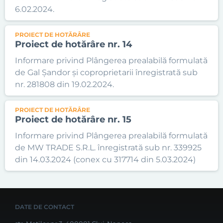
6.02.2024.
PROIECT DE HOTĂRÂRE
Proiect de hotărâre nr. 14
Informare privind Plângerea prealabilă formulată
de Gal Șandor și coproprietarii înregistrată sub
nr. 281808 din 19.02.2024.
PROIECT DE HOTĂRÂRE
Proiect de hotărâre nr. 15
Informare privind Plângerea prealabilă formulată
de MW TRADE S.R.L. înregistrată sub nr. 339925
din 14.03.2024 (conex cu 317714 din 5.03.2024)
DATE DE CONTACT