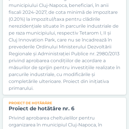
municipiului Cluj-Napoca, beneficiari, în anii
fiscali 2024-2027, de cota minimă de impozitare
(0.20%) la impozitul/taxa pentru clădirile
nerezidențiale situate în parcurile industriale de
pe raza municipiului, respectiv Tetarom I, II și
Cluj Innovation Park, care nu se încadrează în
prevederile Ordinului Ministerului Dezvoltării
Regionale și Administrației Publice nr. 2980/2013
privind aprobarea condițiilor de acordare a
măsurilor de sprijin pentru investițiile realizate în
parcurile industriale, cu modificările și
completările ulterioare. Proiect din inițiativa
primarului.
PROIECT DE HOTĂRÂRE
Proiect de hotătâre nr. 6
Privind aprobarea cheltuielilor pentru
organizarea în municipiul Cluj-Napoca, în