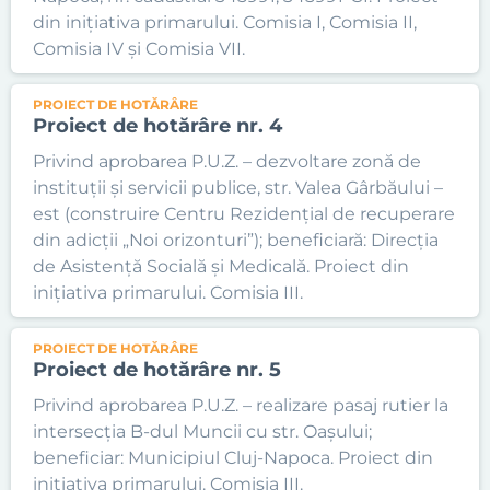
din inițiativa primarului. Comisia I, Comisia II,
Comisia IV și Comisia VII.
PROIECT DE HOTĂRÂRE
Proiect de hotărâre nr. 4
Privind aprobarea P.U.Z. – dezvoltare zonă de
instituții și servicii publice, str. Valea Gârbăului –
est (construire Centru Rezidențial de recuperare
din adicții „Noi orizonturi”); beneficiară: Direcția
de Asistență Socială și Medicală. Proiect din
inițiativa primarului. Comisia III.
PROIECT DE HOTĂRÂRE
Proiect de hotărâre nr. 5
Privind aprobarea P.U.Z. – realizare pasaj rutier la
intersecția B-dul Muncii cu str. Oașului;
beneficiar: Municipiul Cluj-Napoca. Proiect din
inițiativa primarului. Comisia III.