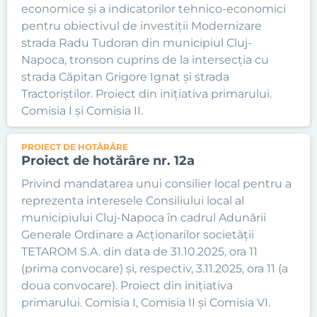
economice și a indicatorilor tehnico-economici
pentru obiectivul de investiții Modernizare
strada Radu Tudoran din municipiul Cluj-
Napoca, tronson cuprins de la intersecția cu
strada Căpitan Grigore Ignat și strada
Tractoriștilor. Proiect din inițiativa primarului.
Comisia I și Comisia II.
PROIECT DE HOTĂRÂRE
Proiect de hotărâre nr. 12a
Privind mandatarea unui consilier local pentru a
reprezenta interesele Consiliului local al
municipiului Cluj-Napoca în cadrul Adunării
Generale Ordinare a Acționarilor societății
TETAROM S.A. din data de 31.10.2025, ora 11
(prima convocare) și, respectiv, 3.11.2025, ora 11 (a
doua convocare). Proiect din inițiativa
primarului. Comisia I, Comisia II și Comisia VI.