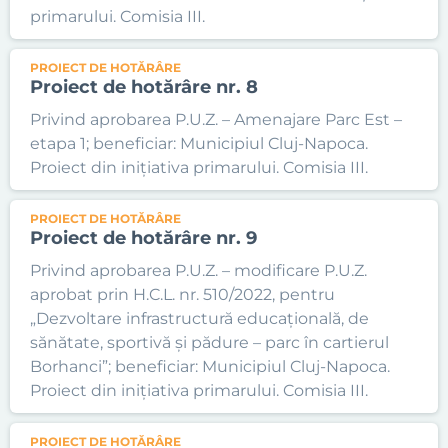
primarului. Comisia III.
PROIECT DE HOTĂRÂRE
Proiect de hotărâre nr. 8
Privind aprobarea P.U.Z. – Amenajare Parc Est –
etapa 1; beneficiar: Municipiul Cluj-Napoca.
Proiect din inițiativa primarului. Comisia III.
PROIECT DE HOTĂRÂRE
Proiect de hotărâre nr. 9
Privind aprobarea P.U.Z. – modificare P.U.Z.
aprobat prin H.C.L. nr. 510/2022, pentru
„Dezvoltare infrastructură educațională, de
sănătate, sportivă și pădure – parc în cartierul
Borhanci”; beneficiar: Municipiul Cluj-Napoca.
Proiect din inițiativa primarului. Comisia III.
PROIECT DE HOTĂRÂRE