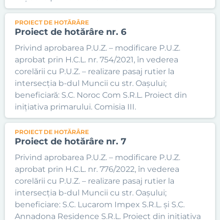
PROIECT DE HOTĂRÂRE
Proiect de hotărâre nr. 6
Privind aprobarea P.U.Z. – modificare P.U.Z.
aprobat prin H.C.L. nr. 754/2021, în vederea
corelării cu P.U.Z. – realizare pasaj rutier la
intersecția b-dul Muncii cu str. Oașului;
beneficiară: S.C. Noroc Com S.R.L. Proiect din
inițiativa primarului. Comisia III.
PROIECT DE HOTĂRÂRE
Proiect de hotărâre nr. 7
Privind aprobarea P.U.Z. – modificare P.U.Z.
aprobat prin H.C.L. nr. 776/2022, în vederea
corelării cu P.U.Z. – realizare pasaj rutier la
intersecția b-dul Muncii cu str. Oașului;
beneficiare: S.C. Lucarom Impex S.R.L. și S.C.
Annadona Residence S.R.L. Proiect din inițiativa