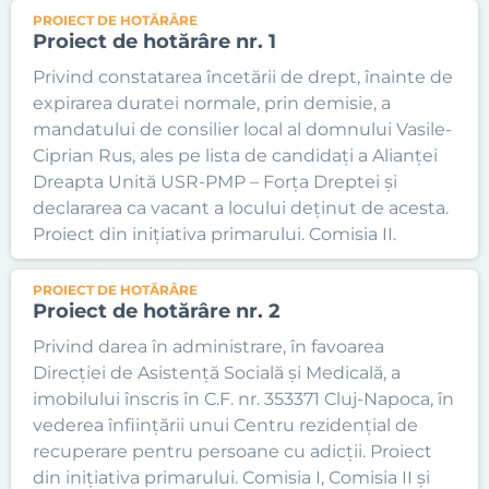
PROIECT DE HOTĂRÂRE
Proiect de hotărâre nr. 1
Privind constatarea încetării de drept, înainte de
expirarea duratei normale, prin demisie, a
mandatului de consilier local al domnului Vasile-
Ciprian Rus, ales pe lista de candidați a Alianței
Dreapta Unită USR-PMP – Forța Dreptei şi
declararea ca vacant a locului deținut de acesta.
Proiect din inițiativa primarului. Comisia II.
PROIECT DE HOTĂRÂRE
Proiect de hotărâre nr. 2
Privind darea în administrare, în favoarea
Direcției de Asistență Socială și Medicală, a
imobilului înscris în C.F. nr. 353371 Cluj-Napoca, în
vederea înființării unui Centru rezidențial de
recuperare pentru persoane cu adicții. Proiect
din inițiativa primarului. Comisia I, Comisia II și