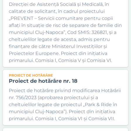
Direcției de Asistență Socială și Medicală, în
calitate de solicitant, în cadrul proiectului
„PREVENT – Servicii comunitare pentru copii
aflați în situație de risc de separare de familie din
municipiul Cluj-Napoca”, Cod SMIS: 326821, și a
cheltuielilor legate de acesta, admis pentru
finanțare de către Ministerul Investițiilor și
Proiectelor Europene. Proiect din inițiativa
primarului. Comisia I, Comisia V și Comisia VI.
PROIECT DE HOTĂRÂRE
Proiect de hotărâre nr. 18
Proiect de hotărâre privind modificarea Hotărârii
nr. 756/2023 (aprobarea proiectului și a
cheltuielilor legate de proiectul „Park & Ride în
municipiul Cluj-Napoca”). Proiect din inițiativa
primarului. Comisia I, Comisia VI și Comisia VII.