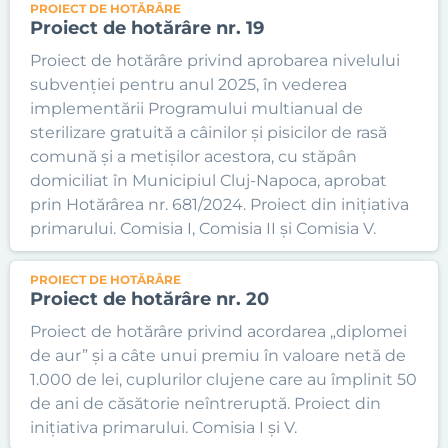
PROIECT DE HOTĂRÂRE
Proiect de hotărâre nr. 19
Proiect de hotărâre privind aprobarea nivelului
subvenției pentru anul 2025, în vederea
implementării Programului multianual de
sterilizare gratuită a câinilor și pisicilor de rasă
comună și a metișilor acestora, cu stăpân
domiciliat în Municipiul Cluj-Napoca, aprobat
prin Hotărârea nr. 681/2024. Proiect din inițiativa
primarului. Comisia I, Comisia II și Comisia V.
PROIECT DE HOTĂRÂRE
Proiect de hotărâre nr. 20
Proiect de hotărâre privind acordarea „diplomei
de aur” și a câte unui premiu în valoare netă de
1.000 de lei, cuplurilor clujene care au împlinit 50
de ani de căsătorie neîntreruptă. Proiect din
inițiativa primarului. Comisia I și V.