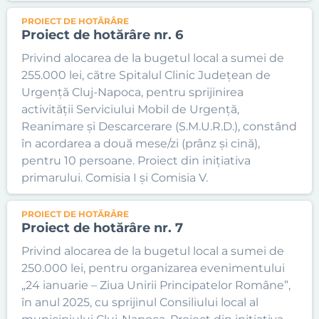
PROIECT DE HOTĂRÂRE
Proiect de hotărâre nr. 6
Privind alocarea de la bugetul local a sumei de
255.000 lei, către Spitalul Clinic Județean de
Urgență Cluj-Napoca, pentru sprijinirea
activității Serviciului Mobil de Urgență,
Reanimare și Descarcerare (S.M.U.R.D.), constând
în acordarea a două mese/zi (prânz și cină),
pentru 10 persoane. Proiect din inițiativa
primarului. Comisia I și Comisia V.
PROIECT DE HOTĂRÂRE
Proiect de hotărâre nr. 7
Privind alocarea de la bugetul local a sumei de
250.000 lei, pentru organizarea evenimentului
„24 ianuarie – Ziua Unirii Principatelor Române”,
în anul 2025, cu sprijinul Consiliului local al