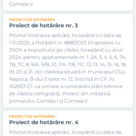
Comisia V.
PROIECT DE HOTĂRÂRE
Proiect de hotărâre nr. 3
Privind încetarea aplicării, începând cu data de
1.01.2025, a Hotărârii nr. 888/2023 (majorarea cu
300% a impozitului pe clădiri, începând cu anul
2024, pentru apartamentele nr. 1, 2A, 3, 4, 5, 6, 7A,
7B, 7C, 8, 9/A, 9/B, 10, 11A, 11B, 11C, 12, 13, 14, 15, 16, 18,
19, 20 și 21, din clădirea situată în municipiul Cluj-
Napoca, B-dul Eroilor nr. 12, înscrisă în C.F. nr.
252957-C1, ca urmare a constatării stării tehnice
de clădire neîngrijită). Proiect din inițiativa
primarului. Comisia I și Comisia II.
PROIECT DE HOTĂRÂRE
Proiect de hotărâre nr. 4
Privind încetarea aplicării, începând cu data de