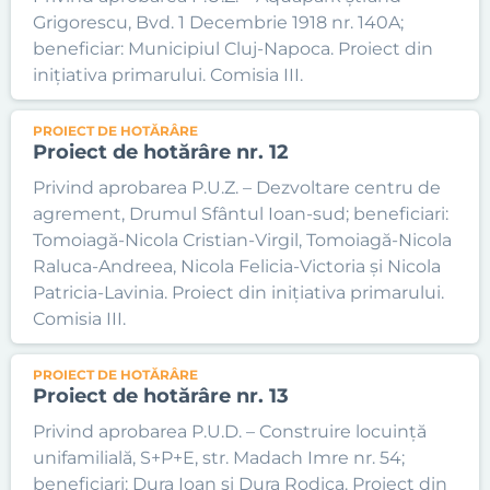
Grigorescu, Bvd. 1 Decembrie 1918 nr. 140A;
beneficiar: Municipiul Cluj-Napoca. Proiect din
inițiativa primarului. Comisia III.
PROIECT DE HOTĂRÂRE
Proiect de hotărâre nr. 12
Privind aprobarea P.U.Z. – Dezvoltare centru de
agrement, Drumul Sfântul Ioan-sud; beneficiari:
Tomoiagă-Nicola Cristian-Virgil, Tomoiagă-Nicola
Raluca-Andreea, Nicola Felicia-Victoria și Nicola
Patricia-Lavinia. Proiect din inițiativa primarului.
Comisia III.
PROIECT DE HOTĂRÂRE
Proiect de hotărâre nr. 13
Privind aprobarea P.U.D. – Construire locuință
unifamilială, S+P+E, str. Madach Imre nr. 54;
beneficiari: Dura Ioan și Dura Rodica. Proiect din