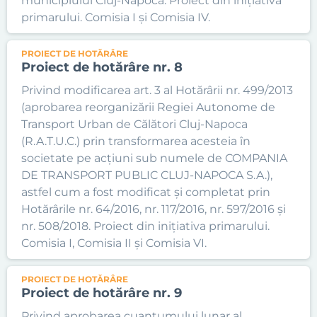
municipiului Cluj-Napoca. Proiect din inițiativa
primarului. Comisia I și Comisia IV.
PROIECT DE HOTĂRÂRE
Proiect de hotărâre nr. 8
Privind modificarea art. 3 al Hotărârii nr. 499/2013
(aprobarea reorganizării Regiei Autonome de
Transport Urban de Călători Cluj-Napoca
(R.A.T.U.C.) prin transformarea acesteia în
societate pe acţiuni sub numele de COMPANIA
DE TRANSPORT PUBLIC CLUJ-NAPOCA S.A.),
astfel cum a fost modificat și completat prin
Hotărârile nr. 64/2016, nr. 117/2016, nr. 597/2016 și
nr. 508/2018. Proiect din inițiativa primarului.
Comisia I, Comisia II și Comisia VI.
PROIECT DE HOTĂRÂRE
Proiect de hotărâre nr. 9
Privind aprobarea cuantumului lunar al