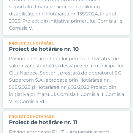
suportului financiar acordat copiilor cu
dizabilități, prin Hotărârea nr. 135/2024, în anul
2025. Proiect din inițiativa primarului. Comisia I și
Comisia V.
PROIECT DE HOTĂRÂRE
Proiect de hotărâre nr. 10
Privind ajustarea tarifelor pentru activitatea de
salubrizare stradală și deszăpezire a municipiului
Cluj-Napoca, Sector I, prestată de operatorul S.C.
Supercom S.A., aprobate prin Hotărârea nr.
568/2023 și Hotărârea nr. 602/2022 Proiect din
inițiativa primarului. Comisia I, Comisia II, Comisia
VI și Comisia VII.
PROIECT DE HOTĂRÂRE
Proiect de hotărâre nr. 11
Privind aprobarea P.U.Z. – Aquapark ștrand