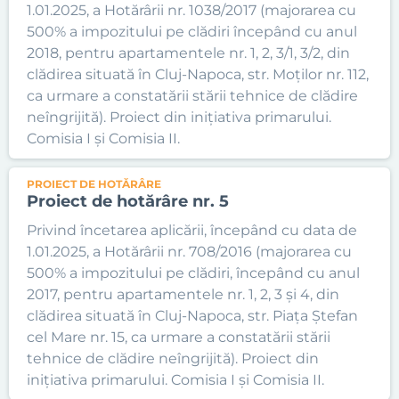
1.01.2025, a Hotărârii nr. 1038/2017 (majorarea cu
500% a impozitului pe clădiri începând cu anul
2018, pentru apartamentele nr. 1, 2, 3/1, 3/2, din
clădirea situată în Cluj-Napoca, str. Moților nr. 112,
ca urmare a constatării stării tehnice de clădire
neîngrijită). Proiect din inițiativa primarului.
Comisia I și Comisia II.
PROIECT DE HOTĂRÂRE
Proiect de hotărâre nr. 5
Privind încetarea aplicării, începând cu data de
1.01.2025, a Hotărârii nr. 708/2016 (majorarea cu
500% a impozitului pe clădiri, începând cu anul
2017, pentru apartamentele nr. 1, 2, 3 și 4, din
clădirea situată în Cluj-Napoca, str. Piața Ștefan
cel Mare nr. 15, ca urmare a constatării stării
tehnice de clădire neîngrijită). Proiect din
inițiativa primarului. Comisia I și Comisia II.