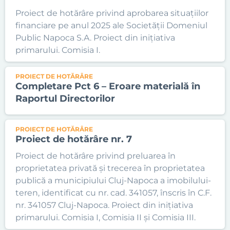
Proiect de hotărâre privind aprobarea situațiilor
financiare pe anul 2025 ale Societății Domeniul
Public Napoca S.A. Proiect din inițiativa
primarului. Comisia I.
PROIECT DE HOTĂRÂRE
Completare Pct 6 – Eroare materială în
Raportul Directorilor
PROIECT DE HOTĂRÂRE
Proiect de hotărâre nr. 7
Proiect de hotărâre privind preluarea în
proprietatea privată și trecerea în proprietatea
publică a municipiului Cluj-Napoca a imobilului-
teren, identificat cu nr. cad. 341057, înscris în C.F.
nr. 341057 Cluj-Napoca. Proiect din inițiativa
primarului. Comisia I, Comisia II și Comisia III.