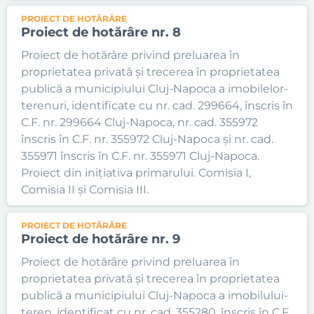
PROIECT DE HOTĂRÂRE
Proiect de hotărâre nr. 8
Proiect de hotărâre privind preluarea în
proprietatea privată și trecerea în proprietatea
publică a municipiului Cluj-Napoca a imobilelor-
terenuri, identificate cu nr. cad. 299664, înscris în
C.F. nr. 299664 Cluj-Napoca, nr. cad. 355972
înscris în C.F. nr. 355972 Cluj-Napoca și nr. cad.
355971 înscris în C.F. nr. 355971 Cluj-Napoca.
Proiect din inițiativa primarului. Comisia I,
Comisia II și Comisia III.
PROIECT DE HOTĂRÂRE
Proiect de hotărâre nr. 9
Proiect de hotărâre privind preluarea în
proprietatea privată și trecerea în proprietatea
publică a municipiului Cluj-Napoca a imobilului-
teren, identificat cu nr. cad. 355280, înscris în C.F.