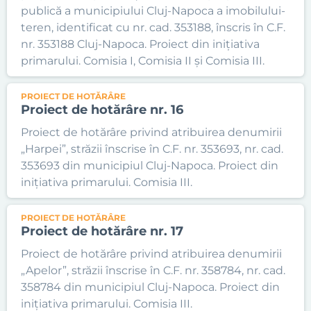
publică a municipiului Cluj-Napoca a imobilului-
teren, identificat cu nr. cad. 353188, înscris în C.F.
nr. 353188 Cluj-Napoca. Proiect din inițiativa
primarului. Comisia I, Comisia II și Comisia III.
PROIECT DE HOTĂRÂRE
Proiect de hotărâre nr. 16
Proiect de hotărâre privind atribuirea denumirii
„Harpei”, străzii înscrise în C.F. nr. 353693, nr. cad.
353693 din municipiul Cluj-Napoca. Proiect din
inițiativa primarului. Comisia III.
PROIECT DE HOTĂRÂRE
Proiect de hotărâre nr. 17
Proiect de hotărâre privind atribuirea denumirii
„Apelor”, străzii înscrise în C.F. nr. 358784, nr. cad.
358784 din municipiul Cluj-Napoca. Proiect din
inițiativa primarului. Comisia III.