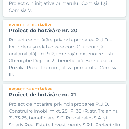
Proiect din inițiativa primarului. Comisia I și
Comisia V.
PROIECT DE HOTĂRÂRE
Proiect de hotărâre nr. 20
Proiect de hotărâre privind aprobarea P.U.D. –
Extindere și refațadizare corp C1 (locuință
unifamilială), D+P+R, amenajări exterioare – str.
Gheorghe Doja nr. 21; beneficiară: Borza Ioana-
Rozalia. Proiect din inițiativa primarului. Comisia
III.
PROIECT DE HOTĂRÂRE
Proiect de hotărâre nr. 21
Proiect de hotărâre privind aprobarea P.U.D.
Construire imobil mixt, 2S+P+3E+R, str. Traian nr.
21-23-25; beneficiare: S.C. Prodvinalco S.A. și
Solaris Real Estate Investments S.R.L. Proiect din