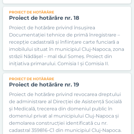
PROIECT DE HOTĂRÂRE
Proiect de hotărâre nr. 18
Proiect de hotărâre privind însușirea
Documentației tehnice de primă înregistrare –
recepție cadastrală și înființare carte funciară a
imobilului situat în municipiul Cluj-Napoca, zona
străzii Nădășel – mal râul Someș. Proiect din
inițiativa primarului. Comisia I și Comisia II.
PROIECT DE HOTĂRÂRE
Proiect de hotărâre nr. 19
Proiect de hotărâre privind revocarea dreptului
de administrare al Direcției de Asistență Socială
și Medicală, trecerea din domeniul public în
domeniul privat al municipiului Cluj-Napoca și
demolarea construcției identificată cu nr.
cadastral 359816-C1 din municipiul Cluj-Napoca.