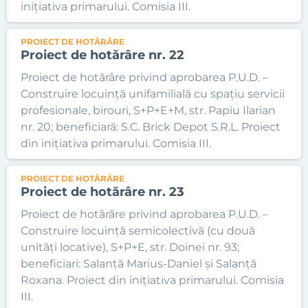
inițiativa primarului. Comisia III.
PROIECT DE HOTĂRÂRE
Proiect de hotărâre nr. 22
Proiect de hotărâre privind aprobarea P.U.D. –
Construire locuință unifamilială cu spațiu servicii
profesionale, birouri, S+P+E+M, str. Papiu Ilarian
nr. 20; beneficiară: S.C. Brick Depot S.R.L. Proiect
din inițiativa primarului. Comisia III.
PROIECT DE HOTĂRÂRE
Proiect de hotărâre nr. 23
Proiect de hotărâre privind aprobarea P.U.D. –
Construire locuință semicolectivă (cu două
unități locative), S+P+E, str. Doinei nr. 93;
beneficiari: Salanță Marius-Daniel și Salanță
Roxana. Proiect din inițiativa primarului. Comisia
III.