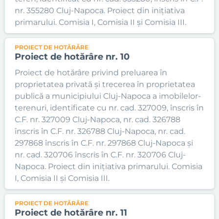
nr. 355280 Cluj-Napoca. Proiect din inițiativa
primarului. Comisia I, Comisia II și Comisia III.
PROIECT DE HOTĂRÂRE
Proiect de hotărâre nr. 10
Proiect de hotărâre privind preluarea în
proprietatea privată și trecerea în proprietatea
publică a municipiului Cluj-Napoca a imobilelor-
terenuri, identificate cu nr. cad. 327009, înscris în
C.F. nr. 327009 Cluj-Napoca, nr. cad. 326788
înscris în C.F. nr. 326788 Cluj-Napoca, nr. cad.
297868 înscris în C.F. nr. 297868 Cluj-Napoca și
nr. cad. 320706 înscris în C.F. nr. 320706 Cluj-
Napoca. Proiect din inițiativa primarului. Comisia
I, Comisia II și Comisia III.
PROIECT DE HOTĂRÂRE
Proiect de hotărâre nr. 11