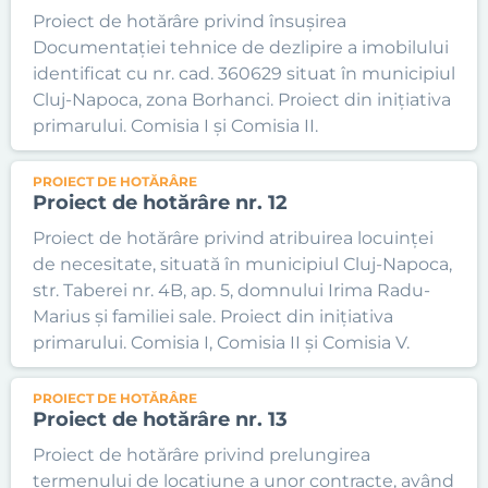
Proiect de hotărâre privind însușirea
Documentației tehnice de dezlipire a imobilului
identificat cu nr. cad. 360629 situat în municipiul
Cluj-Napoca, zona Borhanci. Proiect din inițiativa
primarului. Comisia I și Comisia II.
PROIECT DE HOTĂRÂRE
Proiect de hotărâre nr. 12
Proiect de hotărâre privind atribuirea locuinței
de necesitate, situată în municipiul Cluj-Napoca,
str. Taberei nr. 4B, ap. 5, domnului Irima Radu-
Marius și familiei sale. Proiect din inițiativa
primarului. Comisia I, Comisia II și Comisia V.
PROIECT DE HOTĂRÂRE
Proiect de hotărâre nr. 13
Proiect de hotărâre privind prelungirea
termenului de locațiune a unor contracte, având