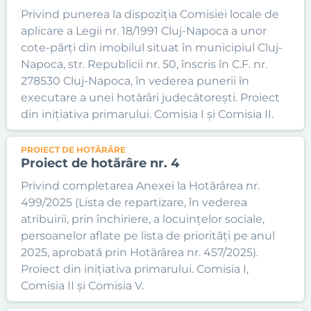
Privind punerea la dispoziția Comisiei locale de
aplicare a Legii nr. 18/1991 Cluj-Napoca a unor
cote-părți din imobilul situat în municipiul Cluj-
Napoca, str. Republicii nr. 50, înscris în C.F. nr.
278530 Cluj-Napoca, în vederea punerii în
executare a unei hotărâri judecătorești. Proiect
din inițiativa primarului. Comisia I și Comisia II.
PROIECT DE HOTĂRÂRE
Proiect de hotărâre nr. 4
Privind completarea Anexei la Hotărârea nr.
499/2025 (Lista de repartizare, în vederea
atribuirii, prin închiriere, a locuințelor sociale,
persoanelor aflate pe lista de priorități pe anul
2025, aprobată prin Hotărârea nr. 457/2025).
Proiect din inițiativa primarului. Comisia I,
Comisia II și Comisia V.