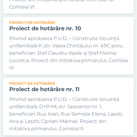
Comisia VI.
PROIECT DE HOTĂRÂRE
Proiect de hotărâre nr. 10
Privind aprobarea P.U.D. – Construire locuință
unifamilială P, str. Valea Chintăului nr. 49C prov.;
beneficiari: Ștef Claudiu-Vasile și Ștef Florina-
Lucreția. Proiect din inițiativa primarului. Comisia
III.
PROIECT DE HOTĂRÂRE
Proiect de hotărâre nr. 11
Privind aprobarea P.U.D. – Construire locuință
unifamilială, D+P+M, str. Speranței nr. 1;
beneficiari: Rus Ioan, Rus Semida-Elena, Laszlo
Ana și Laszlo Ciprian-Marinel. Proiect din
inițiativa primarului. Comisia III.