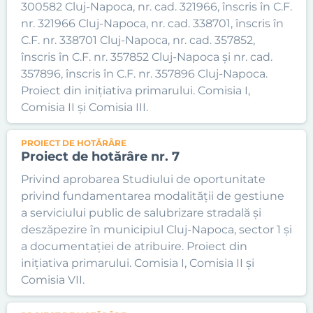
300582 Cluj-Napoca, nr. cad. 321966, înscris în C.F.
nr. 321966 Cluj-Napoca, nr. cad. 338701, înscris în
C.F. nr. 338701 Cluj-Napoca, nr. cad. 357852,
înscris în C.F. nr. 357852 Cluj-Napoca și nr. cad.
357896, înscris în C.F. nr. 357896 Cluj-Napoca.
Proiect din inițiativa primarului. Comisia I,
Comisia II și Comisia III.
PROIECT DE HOTĂRÂRE
Proiect de hotărâre nr. 7
Privind aprobarea Studiului de oportunitate
privind fundamentarea modalității de gestiune
a serviciului public de salubrizare stradală și
deszăpezire în municipiul Cluj-Napoca, sector 1 și
a documentației de atribuire. Proiect din
inițiativa primarului. Comisia I, Comisia II și
Comisia VII.