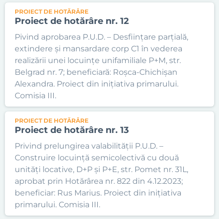
PROIECT DE HOTĂRÂRE
Proiect de hotărâre nr. 12
Pivind aprobarea P.U.D. – Desființare parțială,
extindere și mansardare corp C1 în vederea
realizării unei locuințe unifamiliale P+M, str.
Belgrad nr. 7; beneficiară: Roșca-Chichișan
Alexandra. Proiect din inițiativa primarului.
Comisia III.
PROIECT DE HOTĂRÂRE
Proiect de hotărâre nr. 13
Privind prelungirea valabilității P.U.D. –
Construire locuință semicolectivă cu două
unități locative, D+P și P+E, str. Pomet nr. 31L,
aprobat prin Hotărârea nr. 822 din 4.12.2023;
beneficiar: Rus Marius. Proiect din inițiativa
primarului. Comisia III.