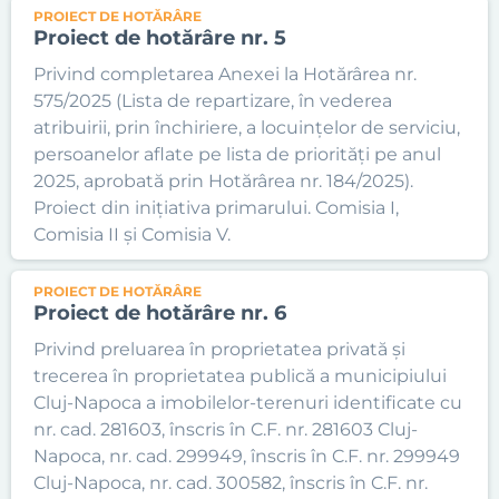
PROIECT DE HOTĂRÂRE
Proiect de hotărâre nr. 5
Privind completarea Anexei la Hotărârea nr.
575/2025 (Lista de repartizare, în vederea
atribuirii, prin închiriere, a locuințelor de serviciu,
persoanelor aflate pe lista de priorități pe anul
2025, aprobată prin Hotărârea nr. 184/2025).
Proiect din inițiativa primarului. Comisia I,
Comisia II și Comisia V.
PROIECT DE HOTĂRÂRE
Proiect de hotărâre nr. 6
Privind preluarea în proprietatea privată și
trecerea în proprietatea publică a municipiului
Cluj-Napoca a imobilelor-terenuri identificate cu
nr. cad. 281603, înscris în C.F. nr. 281603 Cluj-
Napoca, nr. cad. 299949, înscris în C.F. nr. 299949
Cluj-Napoca, nr. cad. 300582, înscris în C.F. nr.