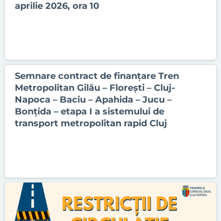
aprilie 2026, ora 10
Semnare contract de finanțare Tren
Metropolitan Gilău – Floreşti – Cluj-
Napoca – Baciu – Apahida – Jucu –
Bonţida – etapa I a sistemului de
transport metropolitan rapid Cluj