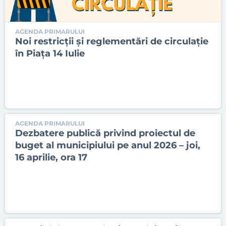
AGENDA PRIMARULUI
Noi restricții și reglementări de circulație
în Piața 14 Iulie
AGENDA PRIMARULUI
Dezbatere publică privind proiectul de
buget al municipiului pe anul 2026 – joi,
16 aprilie, ora 17