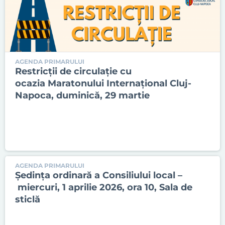
AGENDA PRIMARULUI
Restricții de circulație cu
ocazia Maratonului Internațional Cluj-
Napoca, duminică, 29 martie
AGENDA PRIMARULUI
Ședinţa ordinară a Consiliului local –
miercuri, 1 aprilie 2026, ora 10, Sala de
sticlă