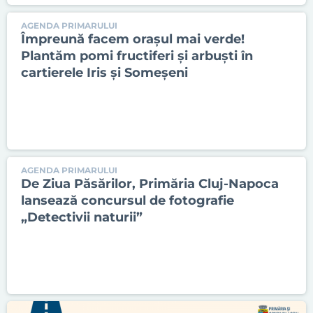
AGENDA PRIMARULUI
Împreună facem orașul mai verde!
Plantăm pomi fructiferi și arbuști în
cartierele Iris și Someșeni
AGENDA PRIMARULUI
De Ziua Păsărilor, Primăria Cluj-Napoca
lansează concursul de fotografie
„Detectivii naturii”