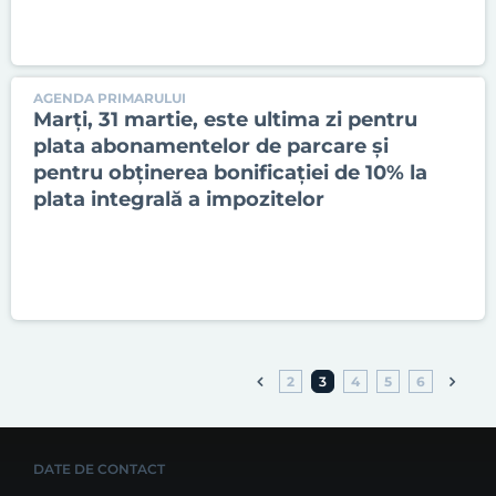
AGENDA PRIMARULUI
Marți, 31 martie, este ultima zi pentru
plata abonamentelor de parcare și
pentru obținerea bonificației de 10% la
plata integrală a impozitelor
2
3
4
5
6
DATE DE CONTACT