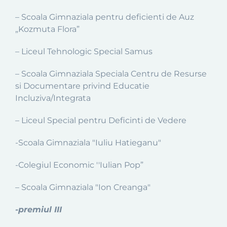
– Scoala Gimnaziala pentru deficienti de Auz
„Kozmuta Flora”
– Liceul Tehnologic Special Samus
– Scoala Gimnaziala Speciala Centru de Resurse
si Documentare privind Educatie
Incluziva/Integrata
– Liceul Special pentru Deficinti de Vedere
-Scoala Gimnaziala "Iuliu Hatieganu"
-Colegiul Economic ''Iulian Pop”
– Scoala Gimnaziala "Ion Creanga"
-premiul III