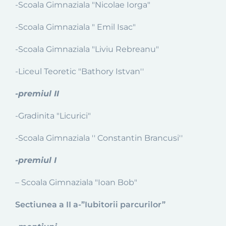
-Scoala Gimnaziala "Nicolae Iorga"
-Scoala Gimnaziala " Emil Isac"
-Scoala Gimnaziala "Liviu Rebreanu"
-Liceul Teoretic "Bathory Istvan''
-premiul II
-Gradinita "Licurici"
-Scoala Gimnaziala '' Constantin Brancusi''
-premiul I
– Scoala Gimnaziala "Ioan Bob"
Sectiunea a II a-”Iubitorii parcurilor”