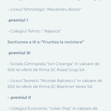
– Liceul Tehnologic "Alexandru Borza"
-premiul I
– Colegiul Tehnic '' Napoca”
Sectiunea a III a-”Fruntas la reciclare”
-premiul III
– Scoala Gimnaziala "Ion Creanga" in valoare de
500 lei oferit de firma SC Rosal Grup SA
– Liceul Teoretic "Nicolae Balcescu" in valoare de
500 lei oferit de firma SC Brantner Veres SA
– premiul II
– Colegiul Economic ''Iulian Pop” in valoare de