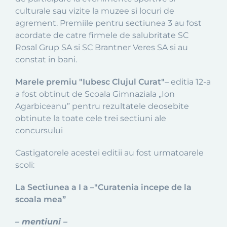
culturale sau vizite la muzee si locuri de
agrement. Premiile pentru sectiunea 3 au fost
acordate de catre firmele de salubritate SC
Rosal Grup SA si SC Brantner Veres SA si au
constat in bani.
Marele premiu "Iubesc Clujul Curat"
– editia 12-a
a fost obtinut de Scoala Gimnaziala „Ion
Agarbiceanu” pentru rezultatele deosebite
obtinute la toate cele trei sectiuni ale
concursului
Castigatorele acestei editii au fost urmatoarele
scoli:
La Sectiunea a I a –"Curatenia incepe de la
scoala mea”
– mentiuni –