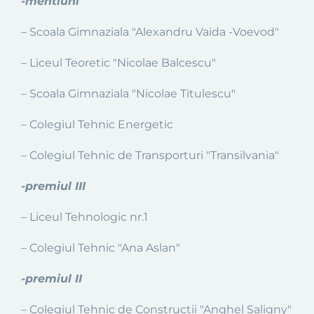
-mentiuni
– Scoala Gimnaziala "Alexandru Vaida -Voevod"
– Liceul Teoretic "Nicolae Balcescu"
– Scoala Gimnaziala "Nicolae Titulescu"
– Colegiul Tehnic Energetic
– Colegiul Tehnic de Transporturi "Transilvania"
-premiul III
– Liceul Tehnologic nr.1
– Colegiul Tehnic "Ana Aslan"
-premiul II
– Colegiul Tehnic de Constructii "Anghel Saligny"