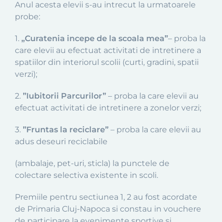
Anul acesta elevii s-au intrecut la urmatoarele
probe:
1.
„Curatenia incepe de la scoala mea”
– proba la
care elevii au efectuat activitati de intretinere a
spatiilor din interiorul scolii (curti, gradini, spatii
verzi);
2.
”Iubitorii Parcurilor”
– proba la care elevii au
efectuat activitati de intretinere a zonelor verzi;
3.
”Fruntas la reciclare”
– proba la care elevii au
adus deseuri reciclabile
(ambalaje, pet-uri, sticla) la punctele de
colectare selectiva existente in scoli.
Premiile pentru sectiunea 1, 2 au fost acordate
de Primaria Cluj-Napoca si constau in vouchere
de participare la evenimente sportive si