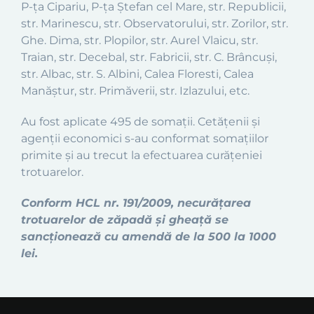
P-ța Cipariu, P-ța Ștefan cel Mare, str. Republicii,
str. Marinescu, str. Observatorului, str. Zorilor, str.
Ghe. Dima, str. Plopilor, str. Aurel Vlaicu, str.
Traian, str. Decebal, str. Fabricii, str. C. Brâncuși,
str. Albac, str. S. Albini, Calea Floresti, Calea
Manăștur, str. Primăverii, str. Izlazului, etc.
Au fost aplicate 495 de somații. Cetățenii și
agenții economici s-au conformat somațiilor
primite și au trecut la efectuarea curățeniei
trotuarelor.
Conform HCL nr. 191/2009, necurățarea
trotuarelor de zăpadă și gheață se
sancționează cu amendă de la 500 la 1000
lei.