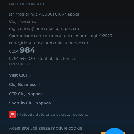
DATE DE CONTACT
str. Moților nr.3, 400001 Cluj-Napoca,
Cluj, România
registratura@primariaclujnapoca.ro
Comunicare carte de identitate conform Legii 9/2023:
carte_identitate@primariaclujnapoca.ro
984
0264
0264 596 030
- Centrala telefonica
LINKURI UTILE
Visit Cluj
Cluj Business
CTP Cluj-Napoca
Sport în Cluj-Napoca
Protecția datelor cu caracter personal
Acest site utilizează module cookie