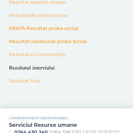
Rezultat selecție dosare
Rezultatele probei scrise
ERATĂ Rezultat proba scrisă
Rezultat recalculat proba scrisă
Rezultatul contestațiilor
Rezultatul interviului
Rezultat final
COMPARTIMENT RESPONSABIL:
Serviciul Resurse umane
0264 430 240
0264 596 030 / 1020; 1021;1022;