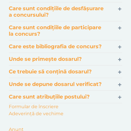
Care sunt condițiile de desfășurare
a concursului?
Care sunt condițiile de participare
la concurs?
Care este bibliografia de concurs?
Unde se primește dosarul?
Ce trebuie să conțină dosarul?
Unde se depune dosarul verificat?
Care sunt atribuțiile postului?
Formular de înscriere
Adeverință de vechime
Anunț