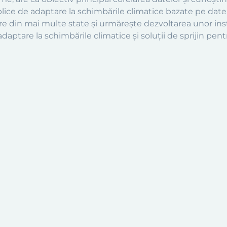
ublice de adaptare la schimbările climatice bazate pe date ș
nere din mai multe state și urmărește dezvoltarea unor
daptare la schimbările climatice și soluții de sprijin pent