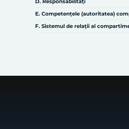
D. Responsabilităţi
E. Competenţele (autoritatea) co
F. Sistemul de relaţii al comparti