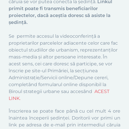
căruia se vor putea conecta la ședință.
Linkul
primit poate fi transmis beneficiarilor
proiectelor, dacă aceștia doresc să asiste la
ședință.
Se
permite accesul la videoconferință a
proprietarilor parcelelo
r adiacente celor care fac
obiectul studiilor de urbanism, reprezentanților
mass-media și altor persoane interesate. În
acest sens, cei care doresc să participe, se vor
înscrie pe site-ul Primăriei, la secțiunea
Administrație/Servicii online/Depune cereri,
completând formularul online disponibil la
Biroul strategii urbane sau accesând
ACEST
LINK.
Înscrierea se poate face pân
ă cu cel mult 4 ore
înaintea începerii ședinței. Doritorii vor primi un
link pe adresa de e-mail prin intermediul căruia