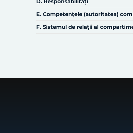
D. Responsabilităţi
E. Competenţele (autoritatea) co
F. Sistemul de relaţii al comparti