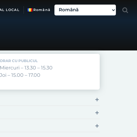
AL LOCAL
Română
ORAR CU PUBLICUL
Miercuri – 13.30 – 15.30
Joi – 15.00 – 17.00