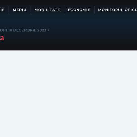
IE
MEDIU
MOBILITATE
ECONOMIE
MONITORUL OFICI
DIN 18 DECEMBRIE 2023
/
na