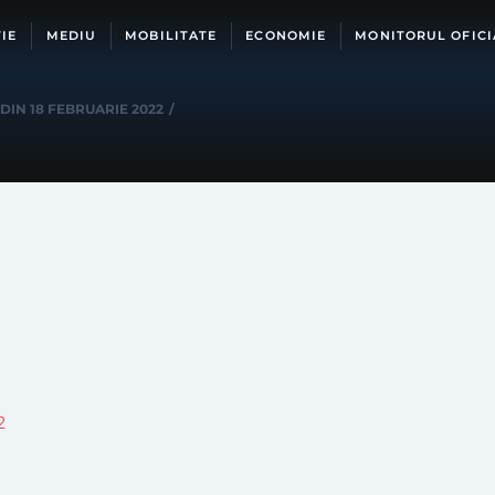
IE
MEDIU
MOBILITATE
ECONOMIE
MONITORUL OFICI
DIN 18 FEBRUARIE 2022
/
2