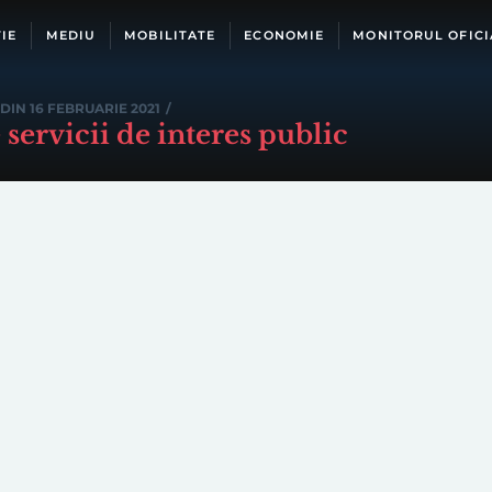
IE
MEDIU
MOBILITATE
ECONOMIE
MONITORUL OFICI
DIN 16 FEBRUARIE 2021
/
servicii de interes public